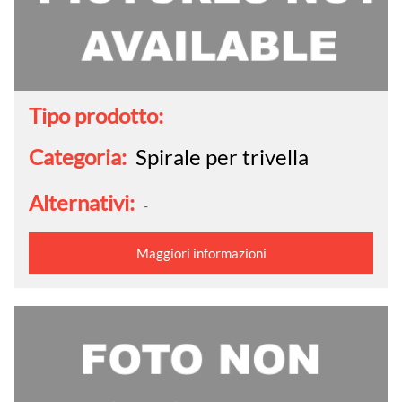
Tipo prodotto:
Categoria:
Spirale per trivella
Alternativi:
-
Maggiori informazioni