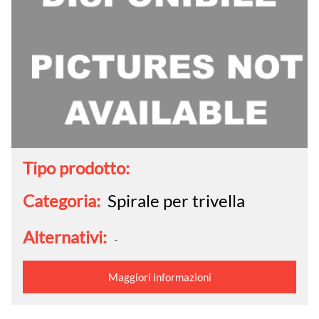
Tipo prodotto:
Categoria:
Spirale per trivella
Alternativi:
-
Maggiori informazioni