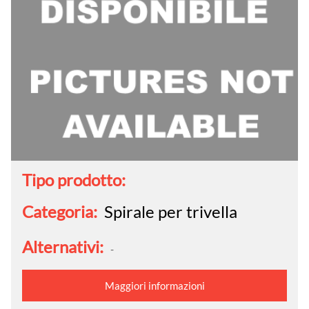
Tipo prodotto:
Categoria:
Spirale per trivella
Alternativi:
-
Maggiori informazioni