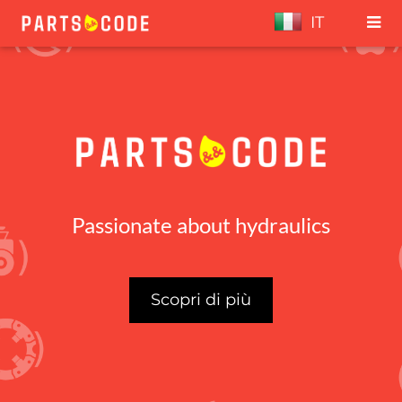
IT
Passionate about hydraulics
Scopri di più