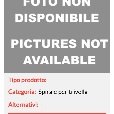
Tipo prodotto:
Categoria:
Spirale per trivella
Alternativi:
-