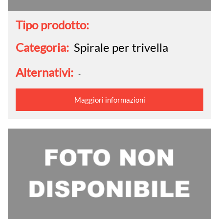
Tipo prodotto:
Categoria:
Spirale per trivella
Alternativi:
-
Maggiori informazioni