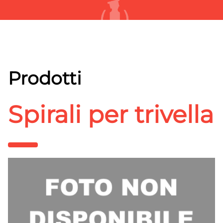
Prodotti
Spirali per trivella