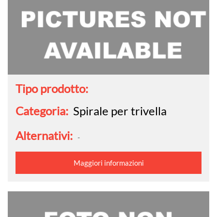
Tipo prodotto:
Categoria:
Spirale per trivella
Alternativi:
-
Maggiori informazioni