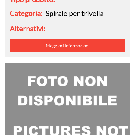
Categoria:
Spirale per trivella
Alternativi:
-
Maggiori informazioni