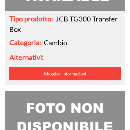
Tipo prodotto:
JCB TG300 Transfer
Box
Categoria:
Cambio
Alternativi:
-
Maggiori informazioni