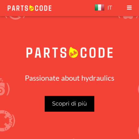
IT
Passionate about hydraulics
Scopri di più