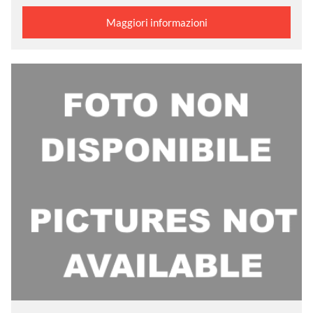
Maggiori informazioni