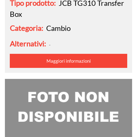
Tipo prodotto:
JCB TG310 Transfer
Box
Categoria:
Cambio
Alternativi:
-
Maggiori informazioni