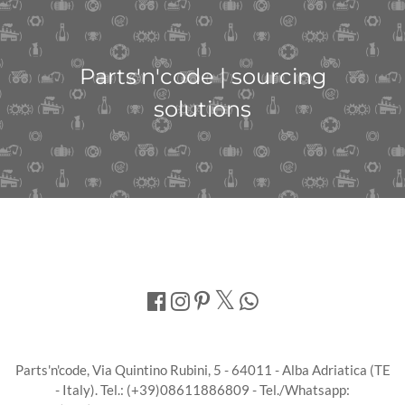
Parts'n'code | sourcing
solutions
Parts'n'code, Via Quintino Rubini, 5 - 64011 - Alba Adriatica (TE
- Italy). Tel.: (+39)08611886809 - Tel./Whatsapp: