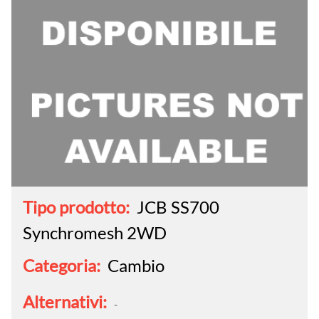
Tipo prodotto:
JCB SS700
Synchromesh 2WD
Categoria:
Cambio
Alternativi:
-