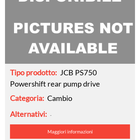
Tipo prodotto:
JCB PS750
Powershift rear pump drive
Categoria:
Cambio
Alternativi:
-
Maggiori informazioni