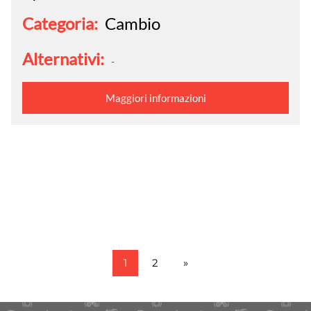
Categoria:
Cambio
Alternativi:
-
Maggiori informazioni
1
2
»