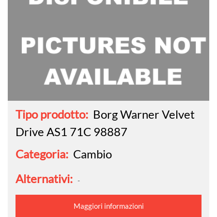
Tipo prodotto:
Borg Warner Velvet
Drive AS1 71C 98887
Categoria:
Cambio
Alternativi:
-
Maggiori informazioni