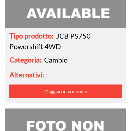
Tipo prodotto:
JCB PS750
Powershift 4WD
Categoria:
Cambio
Alternativi:
-
Maggiori informazioni