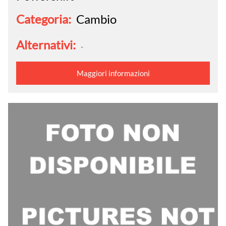
Categoria:
Cambio
Alternativi:
-
Maggiori informazioni