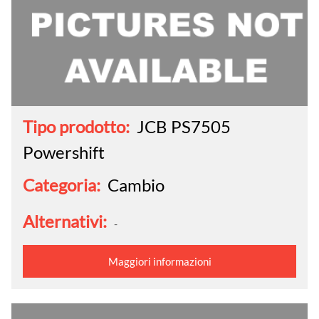
Tipo prodotto:
JCB PS7505
Powershift
Categoria:
Cambio
Alternativi:
-
Maggiori informazioni