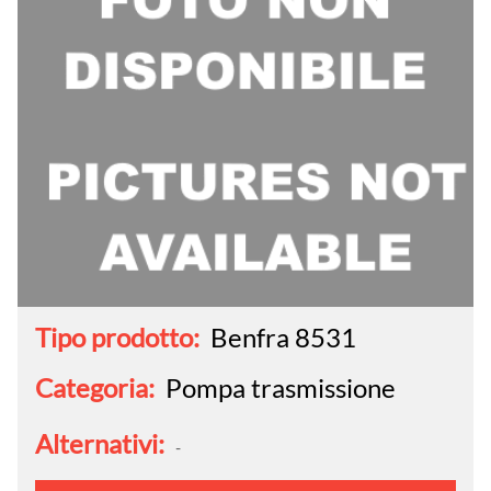
Tipo prodotto:
Benfra 8531
Categoria:
Pompa trasmissione
Alternativi:
-