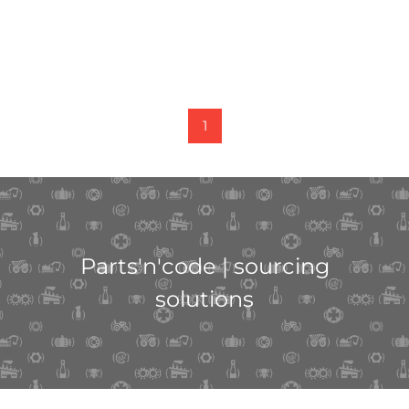
1
Parts'n'code | sourcing
solutions