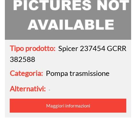
Tipo prodotto:
Spicer 237454 GCRR
382588
Categoria:
Pompa trasmissione
Alternativi:
-
Maggiori informazioni