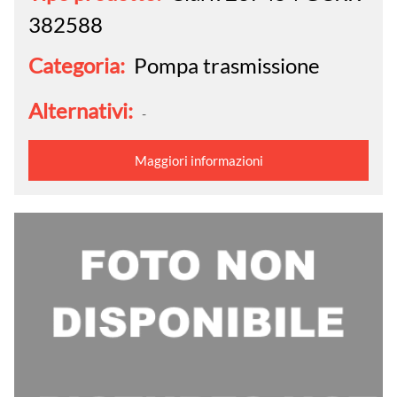
382588
Categoria:
Pompa trasmissione
Alternativi:
-
Maggiori informazioni