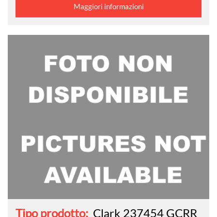
Maggiori informazioni
Tipo prodotto:
Clark 237454 GCRR