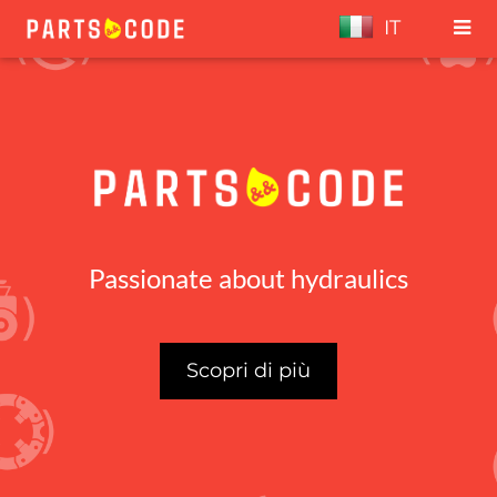
IT
Passionate about hydraulics
Scopri di più