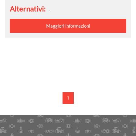
Alternativi:
-
Maggiori informazioni
1