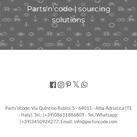
Parts'n'code | sourcing
solutions
Parts'n'code, Via Quintino Rubini, 5 - 64011 - Alba Adriatica (TE
- Italy). Tel.: (+39)08611886809 - Tel./Whatsapp:
(+39)3450924277, Email: info@partsncode.com