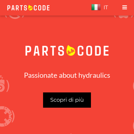
IT
Passionate about hydraulics
Scopri di più