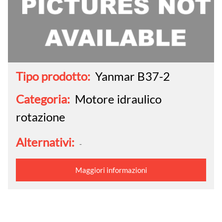
Tipo prodotto:
Yanmar B37-2
Categoria:
Motore idraulico
rotazione
Alternativi:
-
Maggiori informazioni