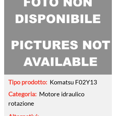
Tipo prodotto:
Komatsu F02Y13
Categoria:
Motore idraulico
rotazione