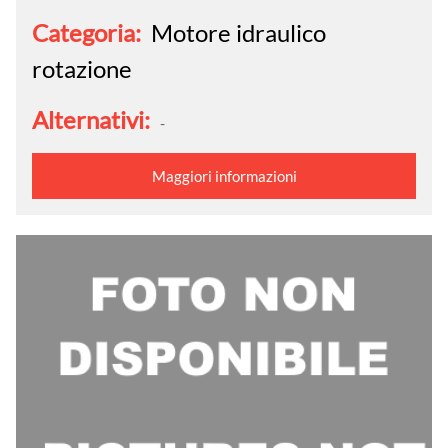
Categoria:
Motore idraulico
rotazione
Alternativi:
-
Maggiori informazioni