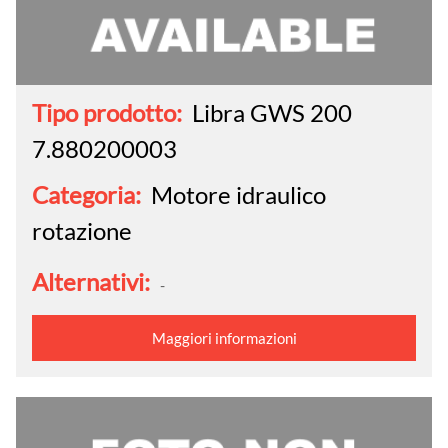
Tipo prodotto:
Libra GWS 200
7.880200003
Categoria:
Motore idraulico
rotazione
Alternativi:
-
Maggiori informazioni