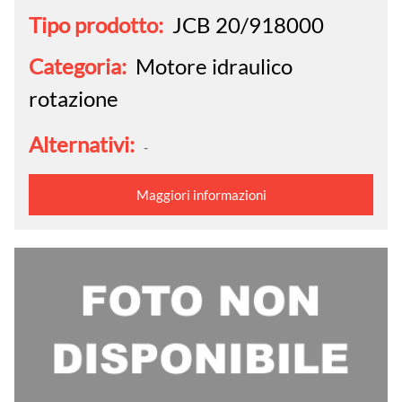
Tipo prodotto:
JCB 20/918000
Categoria:
Motore idraulico
rotazione
Alternativi:
-
Maggiori informazioni