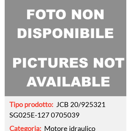
Tipo prodotto:
JCB 20/925321
SG025E-127 0705039
Categoria:
Motore idraulico