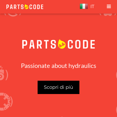
IT
Passionate about hydraulics
Scopri di più