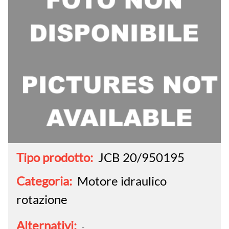
Tipo prodotto:
JCB 20/950195
Categoria:
Motore idraulico
rotazione
Alternativi:
-