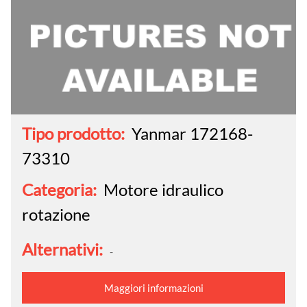
Tipo prodotto:
Yanmar 172168-
73310
Categoria:
Motore idraulico
rotazione
Alternativi:
-
Maggiori informazioni