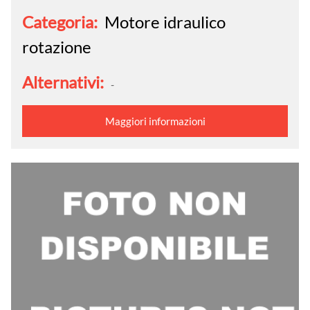
Categoria:
Motore idraulico
rotazione
Alternativi:
-
Maggiori informazioni