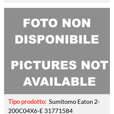
Tipo prodotto:
Sumitomo Eaton 2-
200C04X6-E 31771584