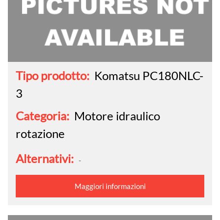
Tipo prodotto:
Komatsu PC180NLC-
3
Categoria:
Motore idraulico
rotazione
Alternativi:
-
Maggiori informazioni